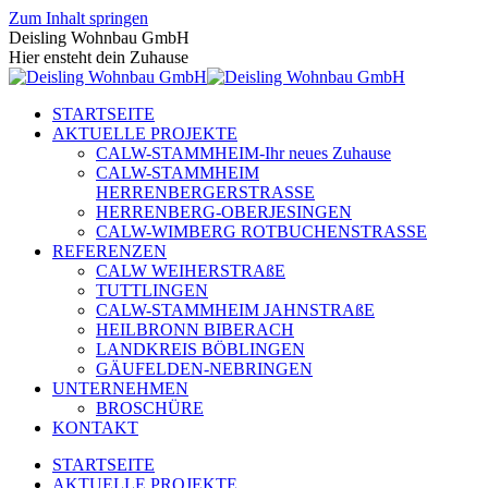
Zum Inhalt springen
Deisling Wohnbau GmbH
Hier ensteht dein Zuhause
STARTSEITE
AKTUELLE PROJEKTE
CALW-STAMMHEIM-Ihr neues Zuhause
CALW-STAMMHEIM
HERRENBERGERSTRASSE
HERRENBERG-OBERJESINGEN
CALW-WIMBERG ROTBUCHENSTRASSE
REFERENZEN
CALW WEIHERSTRAßE
TUTTLINGEN
CALW-STAMMHEIM JAHNSTRAßE
HEILBRONN BIBERACH
LANDKREIS BÖBLINGEN
GÄUFELDEN-NEBRINGEN
UNTERNEHMEN
BROSCHÜRE
KONTAKT
STARTSEITE
AKTUELLE PROJEKTE