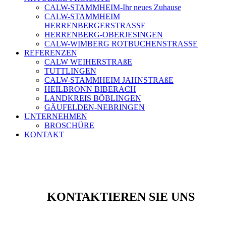
CALW-STAMMHEIM-Ihr neues Zuhause
CALW-STAMMHEIM
HERRENBERGERSTRASSE
HERRENBERG-OBERJESINGEN
CALW-WIMBERG ROTBUCHENSTRASSE
REFERENZEN
CALW WEIHERSTRAßE
TUTTLINGEN
CALW-STAMMHEIM JAHNSTRAßE
HEILBRONN BIBERACH
LANDKREIS BÖBLINGEN
GÄUFELDEN-NEBRINGEN
UNTERNEHMEN
BROSCHÜRE
KONTAKT
KONTAKTIEREN SIE UNS