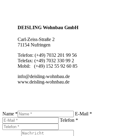
DEISLING Wohnbau GmbH
Carl-
Zeiss-
Straße 2
71154 Nufringen
Telefon: (+49) 7032 201 99 56
Telefax: (+49) 7032 330 99 2
Mobil: (+49) 152 55 92 60 85
info@deisling-
wohnbau.de
www.deisling-
wohnbau.de
Name *
E-Mail *
Telefon *