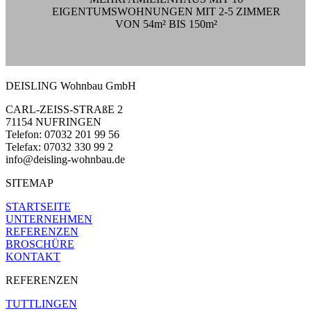
EIGENTUMSWOHNUNGEN MIT 2-
5 ZIMMER
VON 54m² BIS 150m²
DEISLING Wohnbau GmbH
CARL-
ZEISS-
STRAßE 2
71154 NUFRINGEN
Telefon: 07032 201 99 56
Telefax: 07032 330 99 2
info@deisling-
wohnbau.de
SITEMAP
STARTSEITE
UNTERNEHMEN
REFERENZEN
BROSCHÜRE
KONTAKT
REFERENZEN
TUTTLINGEN