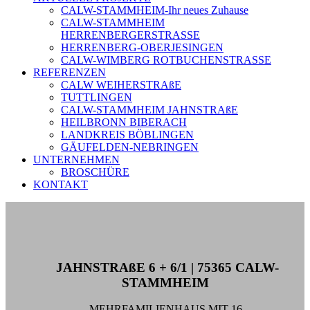
CALW-STAMMHEIM-Ihr neues Zuhause
CALW-STAMMHEIM
HERRENBERGERSTRASSE
HERRENBERG-OBERJESINGEN
CALW-WIMBERG ROTBUCHENSTRASSE
REFERENZEN
CALW WEIHERSTRAßE
TUTTLINGEN
CALW-STAMMHEIM JAHNSTRAßE
HEILBRONN BIBERACH
LANDKREIS BÖBLINGEN
GÄUFELDEN-NEBRINGEN
UNTERNEHMEN
BROSCHÜRE
KONTAKT
JAHNSTRAßE 6 + 6/1 | 75365 CALW-
STAMMHEIM
MEHRFAMILIENHAUS MIT 16