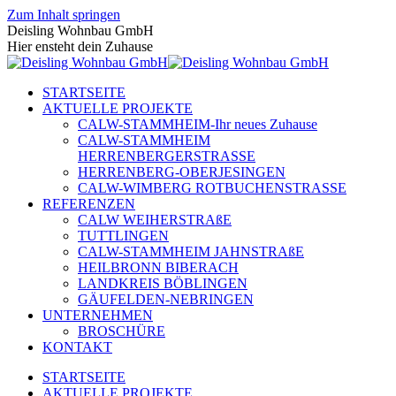
Zum Inhalt springen
Deisling Wohnbau GmbH
Hier ensteht dein Zuhause
STARTSEITE
AKTUELLE PROJEKTE
CALW-STAMMHEIM-Ihr neues Zuhause
CALW-STAMMHEIM
HERRENBERGERSTRASSE
HERRENBERG-OBERJESINGEN
CALW-WIMBERG ROTBUCHENSTRASSE
REFERENZEN
CALW WEIHERSTRAßE
TUTTLINGEN
CALW-STAMMHEIM JAHNSTRAßE
HEILBRONN BIBERACH
LANDKREIS BÖBLINGEN
GÄUFELDEN-NEBRINGEN
UNTERNEHMEN
BROSCHÜRE
KONTAKT
STARTSEITE
AKTUELLE PROJEKTE